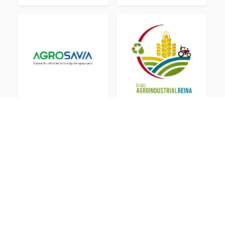
En trámite