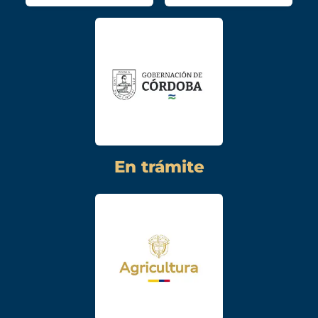
En trámite